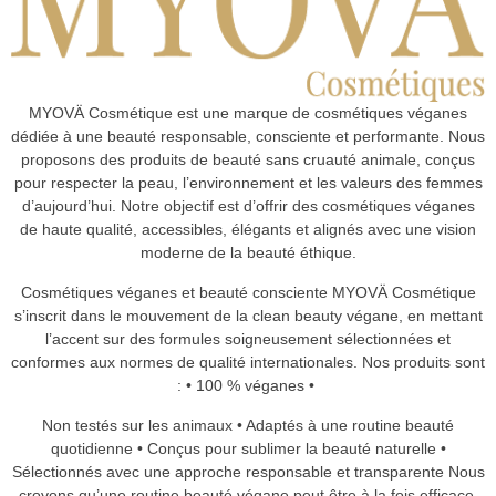
MYOVÄ Cosmétique est une marque de cosmétiques véganes
dédiée à une beauté responsable, consciente et performante. Nous
proposons des produits de beauté sans cruauté animale, conçus
pour respecter la peau, l’environnement et les valeurs des femmes
d’aujourd’hui. Notre objectif est d’offrir des cosmétiques véganes
de haute qualité, accessibles, élégants et alignés avec une vision
moderne de la beauté éthique.
Cosmétiques véganes et beauté consciente MYOVÄ Cosmétique
s’inscrit dans le mouvement de la clean beauty végane, en mettant
l’accent sur des formules soigneusement sélectionnées et
conformes aux normes de qualité internationales. Nos produits sont
: • 100 % véganes •
Non testés sur les animaux • Adaptés à une routine beauté
quotidienne • Conçus pour sublimer la beauté naturelle •
Sélectionnés avec une approche responsable et transparente Nous
croyons qu’une routine beauté végane peut être à la fois efficace,