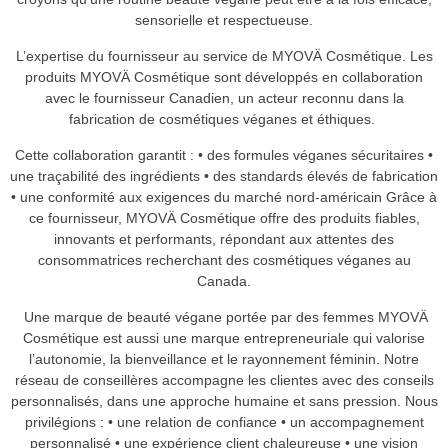
sensorielle et respectueuse.
L’expertise du fournisseur au service de MYOVÄ Cosmétique. Les
produits MYOVÄ Cosmétique sont développés en collaboration
avec le fournisseur Canadien, un acteur reconnu dans la
fabrication de cosmétiques véganes et éthiques.
Cette collaboration garantit : • des formules véganes sécuritaires •
une traçabilité des ingrédients • des standards élevés de fabrication
• une conformité aux exigences du marché nord-américain Grâce à
ce fournisseur, MYOVÄ Cosmétique offre des produits fiables,
innovants et performants, répondant aux attentes des
consommatrices recherchant des cosmétiques véganes au
Canada.
Une marque de beauté végane portée par des femmes MYOVÄ
Cosmétique est aussi une marque entrepreneuriale qui valorise
l’autonomie, la bienveillance et le rayonnement féminin. Notre
réseau de conseillères accompagne les clientes avec des conseils
personnalisés, dans une approche humaine et sans pression. Nous
privilégions : • une relation de confiance • un accompagnement
personnalisé • une expérience client chaleureuse • une vision