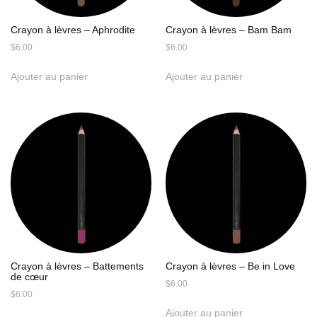
Crayon à lèvres – Aphrodite
Crayon à lèvres – Bam Bam
$
6.00
$
6.00
Ajouter au panier
Ajouter au panier
Crayon à lèvres – Battements
Crayon à lèvres – Be in Love
de cœur
$
6.00
$
6.00
Ajouter au panier