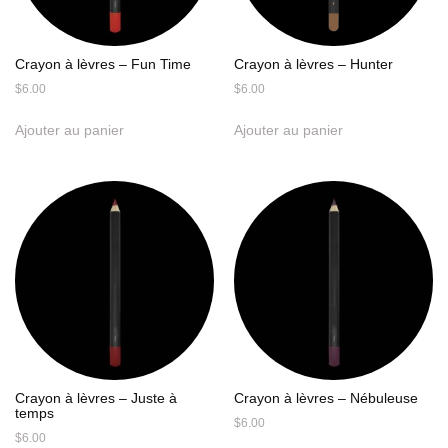
Crayon à lèvres – Fun Time
Crayon à lèvres – Hunter
$
6.00
$
6.00
Ajouter au panier
Ajouter au panier
Crayon à lèvres – Juste à
Crayon à lèvres – Nébuleuse
temps
$
6.00
$
6.00