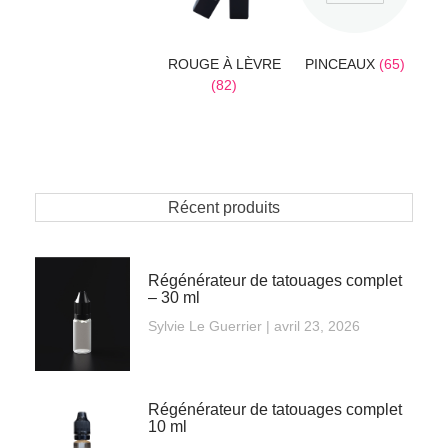
ROUGE À LÈVRE
PINCEAUX
(65)
(82)
Récent produits
Régénérateur de tatouages complet
– 30 ml
Sylvie Le Guerrier
avril 23, 2026
Régénérateur de tatouages complet
10 ml