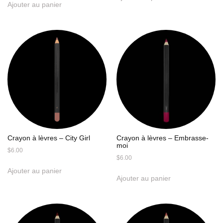
Ajouter au panier
Crayon à lèvres – City Girl
Crayon à lèvres – Embrasse-
moi
$
6.00
$
6.00
Ajouter au panier
Ajouter au panier