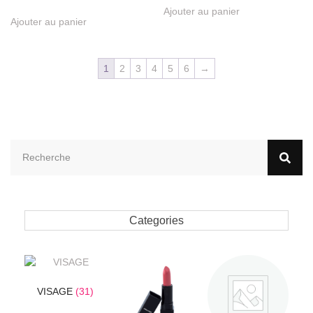
Ajouter au panier
Ajouter au panier
1
2
3
4
5
6
→
Categories
VISAGE
(31)