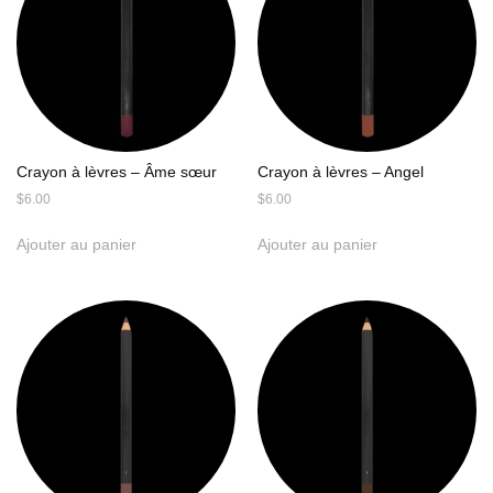
Crayon à lèvres – Âme sœur
Crayon à lèvres – Angel
$
6.00
$
6.00
Ajouter au panier
Ajouter au panier