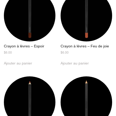
Crayon à lèvres – Espoir
Crayon à lèvres – Feu de joie
$
6.00
$
6.00
Ajouter au panier
Ajouter au panier