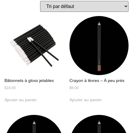
Bâtonnets à gloss jetables
Crayon à lèvres – À peu près
$
16.00
$
6.00
Ajouter au panier
Ajouter au panier