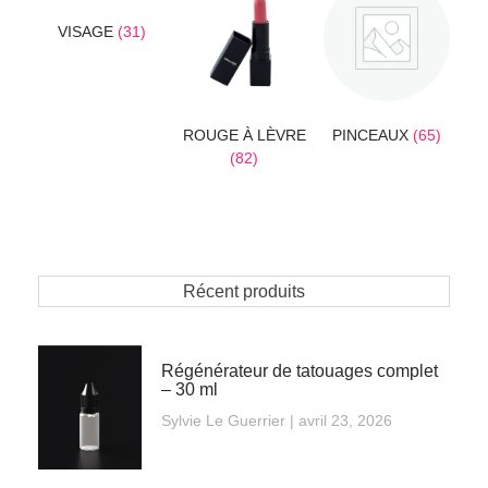
VISAGE
(31)
ROUGE À LÈVRE
PINCEAUX
(65)
(82)
Récent produits
Régénérateur de tatouages complet
– 30 ml
Sylvie Le Guerrier
avril 23, 2026