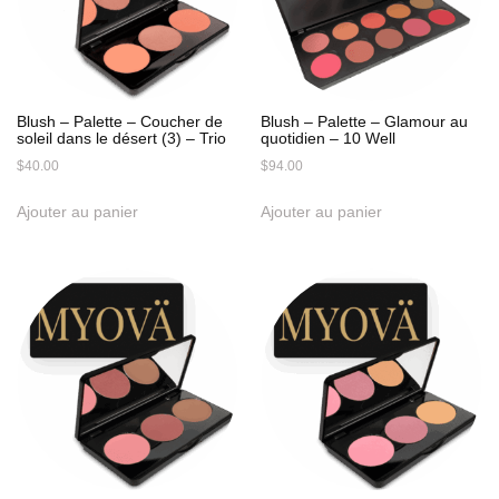
Blush – Palette – Coucher de
Blush – Palette – Glamour au
soleil dans le désert (3) – Trio
quotidien – 10 Well
$
40.00
$
94.00
Ajouter au panier
Ajouter au panier