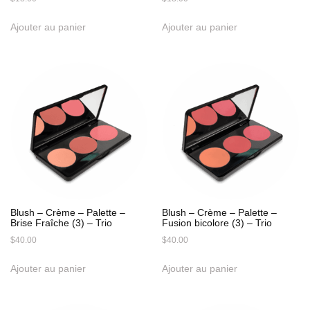
Ajouter au panier
Ajouter au panier
Blush – Crème – Palette –
Blush – Crème – Palette –
Brise Fraîche (3) – Trio
Fusion bicolore (3) – Trio
$
40.00
$
40.00
Ajouter au panier
Ajouter au panier