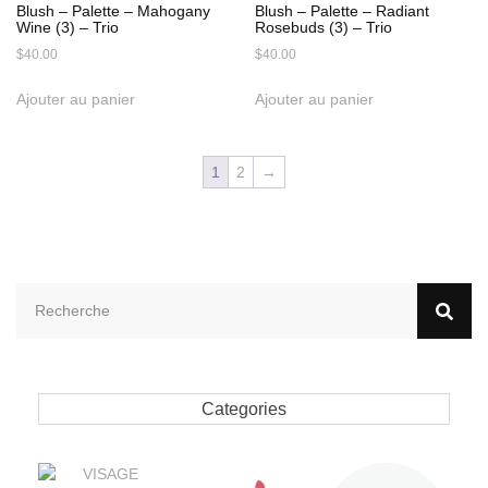
Blush – Palette – Mahogany
Blush – Palette – Radiant
Wine (3) – Trio
Rosebuds (3) – Trio
$
40.00
$
40.00
Ajouter au panier
Ajouter au panier
1
2
→
Categories