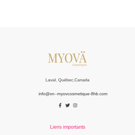
Laval, Québec,Canada
info@xn--myovcosmetique-8hb.com
Liens importants