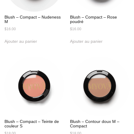
Blush – Compact – Nudeness
Blush – Compact – Rose
M
poudré
$
16.00
$
16.00
Ajouter au panier
Ajouter au panier
Blush – Compact – Teinte de
Blush – Contour doux M –
couleur S
Compact
$
18.00
$
18.00