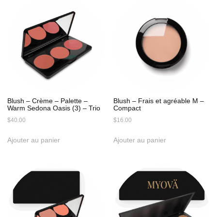
Blush – Crème – Palette –
Blush – Frais et agréable M –
Warm Sedona Oasis (3) – Trio
Compact
$
40.00
$
16.00
Ajouter au panier
Ajouter au panier