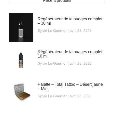
Récent produits
Régénérateur de tatouages complet
– 30 ml
Sylvie Le Guerrier
avril 23, 2026
Régénérateur de tatouages complet
10 ml
Sylvie Le Guerrier
avril 23, 2026
Palette – Total Tattoo – Désert jaune
– Mini
Sylvie Le Guerrier
avril 23, 2026