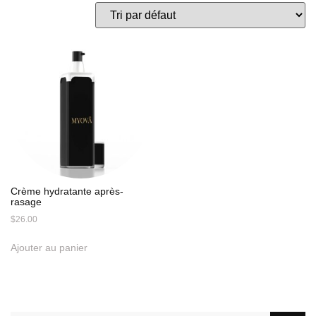
Crème hydratante après-
rasage
$
26.00
Ajouter au panier