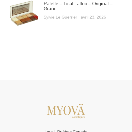
Palette – Total Tattoo – Original –
Grand
Sylvie Le Guerrier
avril 23, 2026
Laval, Québec,Canada