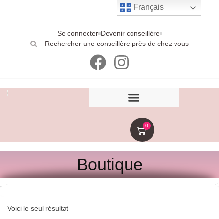
Français
Se connecter
Devenir conseillère
Rechercher une conseillère près de chez vous
0
Boutique
Voici le seul résultat