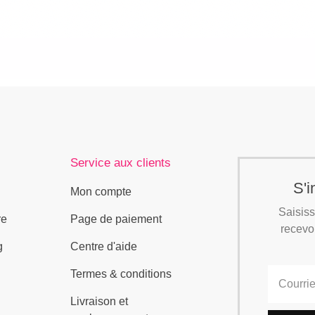
Service aux clients
S'i
Mon compte
Saisiss
re
Page de paiement
recevoi
g
Centre d'aide
Termes & conditions
Livraison et