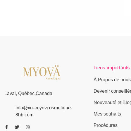
Liens importants
À Propos de nous
Devenir conseillè
Laval, Québec,Canada
Nouveauté et Blo
info@xn--myovcosmetique-
Mes souhaits
8hb.com
Procédures