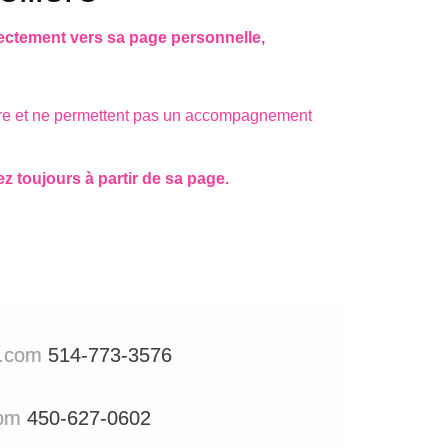
rectement vers sa page personnelle,
llère et ne permettent pas un accompagnement
z toujours à partir de sa page.
l.com
514-773-3576
com
450-627-0602