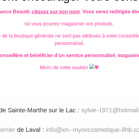
llance Beauté,
cliquez sur son nom
. Vous serez redirigée di
où vous pourrez magasiner vos produits.
e de la boutique générale ne sont pas attribués à votre consei
personnalisé.
nseillère et bénéficier d’un service personnalisé, magasine
Merci de votre soutien
e Sainte-Marthe sur le Lac :
sylvie-1971@hotmai
errier
de Laval :
info@xn--myovcosmetique-8hb.