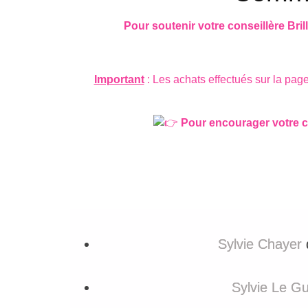
Pour soutenir votre conseillère Bri
Important
: Les achats effectués sur la pag
Pour encourager votre co
Sylvie Chayer
d
Sylvie Le Gu