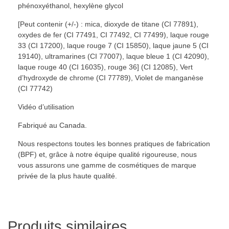
phénoxyéthanol, hexylène glycol
[Peut contenir (+/-) : mica, dioxyde de titane (CI 77891),
oxydes de fer (CI 77491, CI 77492, CI 77499), laque rouge
33 (CI 17200), laque rouge 7 (CI 15850), laque jaune 5 (CI
19140), ultramarines (CI 77007), laque bleue 1 (CI 42090),
laque rouge 40 (CI 16035), rouge 36] (CI 12085), Vert
d’hydroxyde de chrome (CI 77789), Violet de manganèse
(CI 77742)
Vidéo d’utilisation
Fabriqué au Canada.
Nous respectons toutes les bonnes pratiques de fabrication
(BPF) et, grâce à notre équipe qualité rigoureuse, nous
vous assurons une gamme de cosmétiques de marque
privée de la plus haute qualité.
Produits similaires