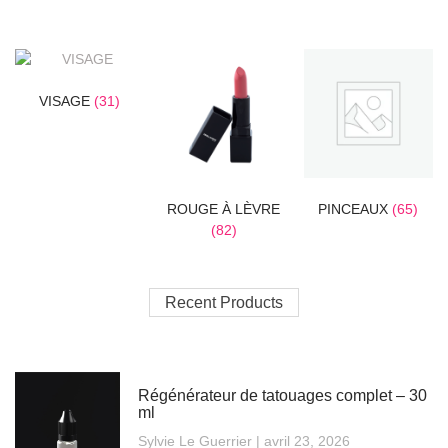
VISAGE
(31)
ROUGE À LÈVRE
PINCEAUX
(65)
(82)
Recent Products
Régénérateur de tatouages complet – 30
ml
Sylvie Le Guerrier
avril 23, 2026