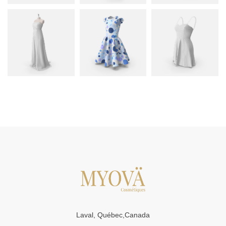
Laval, Québec,Canada