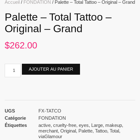
Accueil
/
FONDATION
/ Palette – Total Tattoo – Original – Grand
Palette – Total Tattoo –
Original – Grand
$
262.00
AJOUTER AU PANIER
UGS
FX-TATCO
Catégorie
FONDATION
Étiquettes
active
,
cruelty-free
,
eyes
,
Large
,
makeup
,
merchant
,
Original
,
Palette
,
Tattoo
,
Total
,
viaGlamour