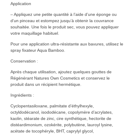
Application
– Appliquez une petite quantité à l’aide d’une éponge ou
d’un pinceau et estompez jusqu’à obtenir la couvrance
souhaitée. Une fois le produit sec, vous pouvez appliquer
votre maquillage habituel.
Pour une application ultra-résistante aux bavures, utilisez le
spray fixateur Aqua Bamboo.
Conservation :
Après chaque utilisation, ajoutez quelques gouttes de
Régénérant Natures Own Cosmetics et conservez le
produit dans un récipient hermétique.
Ingrédients :
Cyclopentasiloxane, palmitate d’éthylhexyle,
octyldodécanol, isododécane, copolymère d’acrylates,
kaolin, stéarate de zinc, cire synthétique, hectorite de
distéardimonium, ozokérite, polybutène, lauroyl lysine,
acétate de tocophéryle, BHT, caprylyl glycol,