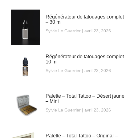
Régénérateur de tatouages complet
– 30 ml
Sylvie Le Guerrier
avril 23, 2026
Régénérateur de tatouages complet
10 ml
Sylvie Le Guerrier
avril 23, 2026
Palette – Total Tattoo – Désert jaune
– Mini
Sylvie Le Guerrier
avril 23, 2026
Palette – Total Tattoo – Original –