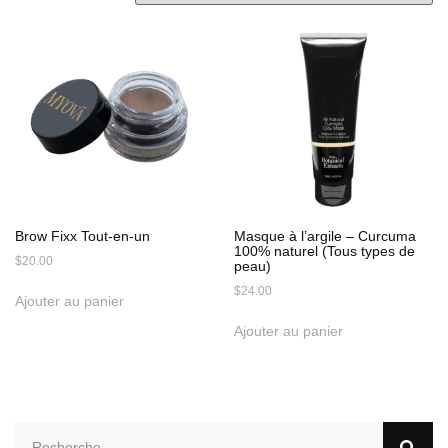
Brow Fixx Tout-en-un
Masque à l’argile – Curcuma
100% naturel (Tous types de
$
20.00
peau)
$
24.00
Ajouter au panier
Ajouter au panier