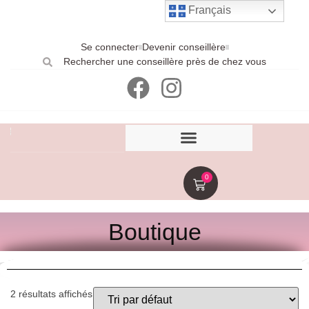
Français
Se connecter
Devenir conseillère
Rechercher une conseillère près de chez vous
0
Boutique
2 résultats affichés