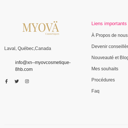
Liens importants
À Propos de nous
Devenir conseillè
Laval, Québec,Canada
Nouveauté et Blo
info@xn--myovcosmetique-
Mes souhaits
8hb.com
Procédures
Faq