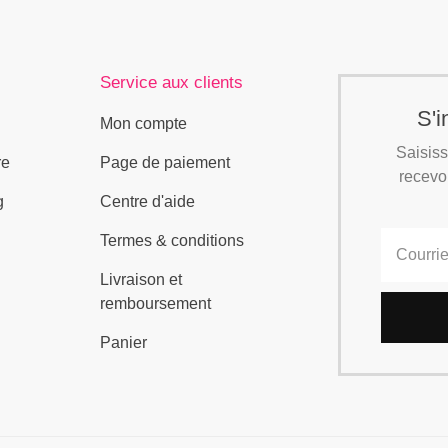
Service aux clients
S'i
Mon compte
Saisiss
re
Page de paiement
recevoi
g
Centre d'aide
Termes & conditions
Livraison et
remboursement
Panier