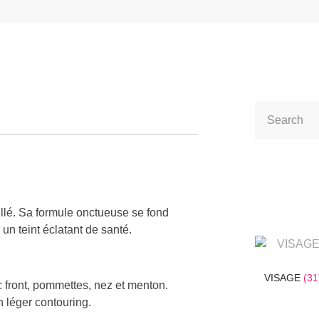
illé. Sa formule onctueuse se fond
un teint éclatant de santé.
VISAGE
(31
: front, pommettes, nez et menton.
n léger contouring.