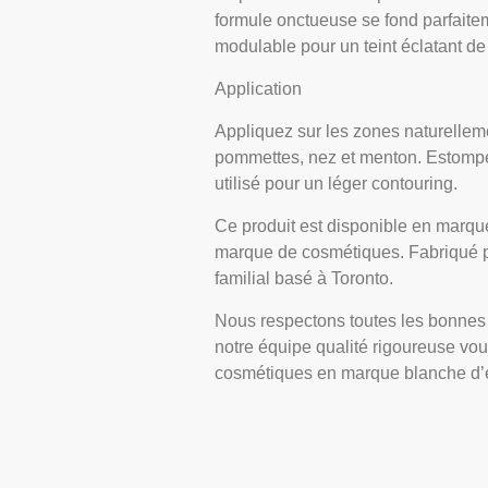
formule onctueuse se fond parfaitem
modulable pour un teint éclatant de
Application
Appliquez sur les zones naturelleme
pommettes, nez et menton. Estompez 
utilisé pour un léger contouring.
Ce produit est disponible en marque
marque de cosmétiques. Fabriqué p
familial basé à Toronto.
Nous respectons toutes les bonnes 
notre équipe qualité rigoureuse vo
cosmétiques en marque blanche d’