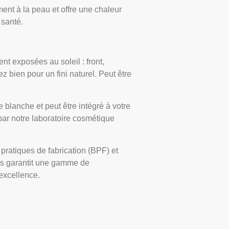
ent à la peau et offre une chaleur
 santé.
nt exposées au soleil : front,
bien pour un fini naturel. Peut être
 blanche et peut être intégré à votre
ar notre laboratoire cosmétique
pratiques de fabrication (BPF) et
us garantit une gamme de
excellence.