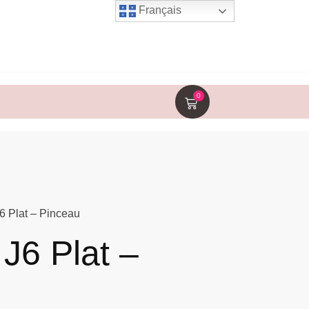
Français
0
6 Plat – Pinceau
J6 Plat –