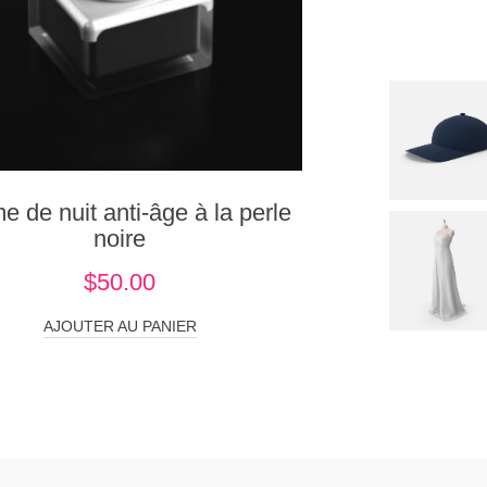
e de nuit anti-âge à la perle
noire
$
50.00
AJOUTER AU PANIER