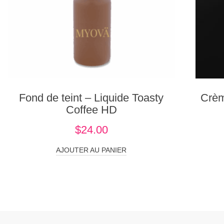
Fond de teint – Liquide Toasty
Crèm
Coffee HD
$
24.00
AJOUTER AU PANIER