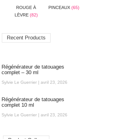
ROUGE À
PINCEAUX
(65)
LÈVRE
(82)
Recent Products
Régénérateur de tatouages
complet – 30 ml
Sylvie Le Guerrier
avril 23, 2026
Régénérateur de tatouages
complet 10 ml
Sylvie Le Guerrier
avril 23, 2026