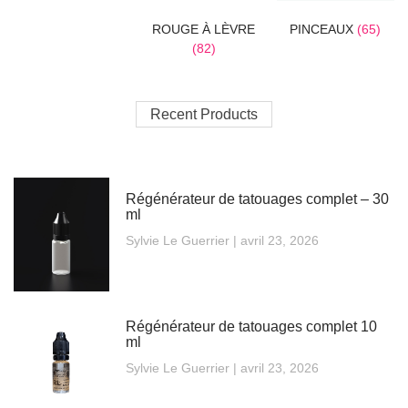
ROUGE À LÈVRE
PINCEAUX
(65)
(82)
Recent Products
Régénérateur de tatouages complet – 30
ml
Sylvie Le Guerrier
avril 23, 2026
Régénérateur de tatouages complet 10
ml
Sylvie Le Guerrier
avril 23, 2026