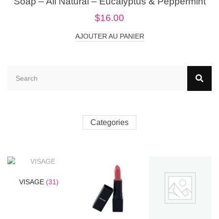
Soap – All Natural – Eucalyptus & Peppermint
$
16.00
AJOUTER AU PANIER
Categories
VISAGE
(31)