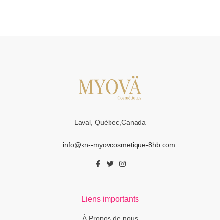
Laval, Québec,Canada
info@xn--myovcosmetique-8hb.com
Liens importants
À Propos de nous