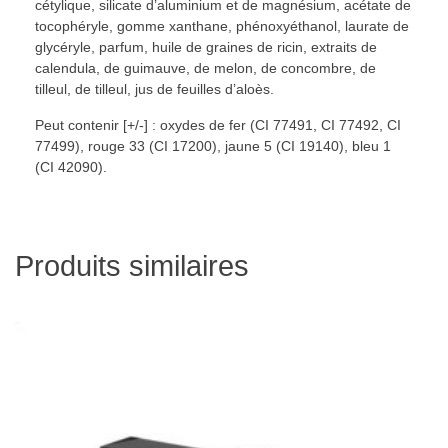
cétylique, silicate d’aluminium et de magnésium, acétate de
tocophéryle, gomme xanthane, phénoxyéthanol, laurate de
glycéryle, parfum, huile de graines de ricin, extraits de
calendula, de guimauve, de melon, de concombre, de
tilleul, de tilleul, jus de feuilles d’aloès.
Peut contenir [+/-] : oxydes de fer (CI 77491, CI 77492, CI
77499), rouge 33 (CI 17200), jaune 5 (CI 19140), bleu 1
(CI 42090).
Produits similaires