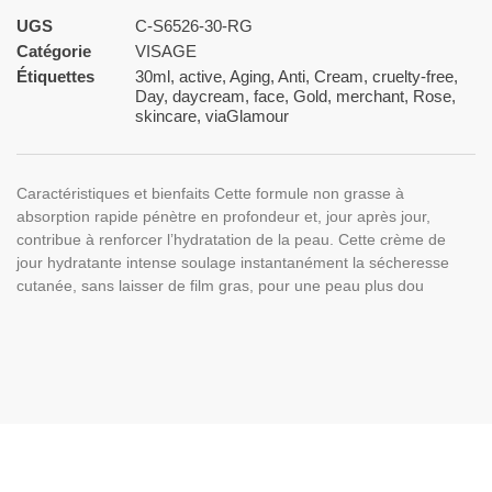
UGS
C-S6526-30-RG
Catégorie
VISAGE
Étiquettes
30ml
,
active
,
Aging
,
Anti
,
Cream
,
cruelty-free
,
Day
,
daycream
,
face
,
Gold
,
merchant
,
Rose
,
skincare
,
viaGlamour
Caractéristiques et bienfaits Cette formule non grasse à
absorption rapide pénètre en profondeur et, jour après jour,
contribue à renforcer l’hydratation de la peau. Cette crème de
jour hydratante intense soulage instantanément la sécheresse
cutanée, sans laisser de film gras, pour une peau plus dou