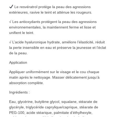
Le resvératrol protège la peau des agressions
extérieures, ravive le teint et atténue les rougeurs.
√ Les antioxydants protègent la peau des agressions
environnementales, la maintiennent ferme et lisse et
unifient le teint.
√ L’acide hyaluronique hydrate, améliore l’élasticité, réduit
la perte insensible en eau et préserve la jeunesse et l’éclat
de la peau.
Application
Appliquer uniformément sur le visage et le cou chaque
matin après le nettoyage. Masser délicatement jusqu’à
absorption complète.
Ingrédients :
Eau, glycérine, butylène glycol, squalane, stéarate de
glycéryle, triglycéride caprylique/caprique, stéarate de
PEG-100, acide stéarique, palmitate d’éthylhexyle,