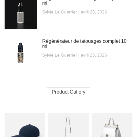
ml
Sylvie Le Guerrier
avril 23, 2026
Régénérateur de tatouages complet 10
ml
Sylvie Le Guerrier
avril 23, 2026
Product Gallery