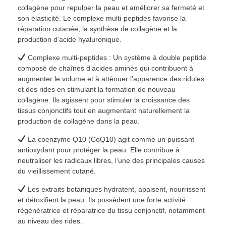
collagène pour repulper la peau et améliorer sa fermeté et
son élasticité. Le complexe multi-peptides favorise la
réparation cutanée, la synthèse de collagène et la
production d’acide hyaluronique.
Complexe multi-peptides : Un système à double peptide
composé de chaînes d’acides aminés qui contribuent à
augmenter le volume et à atténuer l’apparence des ridules
et des rides en stimulant la formation de nouveau
collagène. Ils agissent pour stimuler la croissance des
tissus conjonctifs tout en augmentant naturellement la
production de collagène dans la peau.
La coenzyme Q10 (CoQ10) agit comme un puissant
antioxydant pour protéger la peau. Elle contribue à
neutraliser les radicaux libres, l’une des principales causes
du vieillissement cutané.
Les extraits botaniques hydratent, apaisent, nourrissent
et détoxifient la peau. Ils possèdent une forte activité
régénératrice et réparatrice du tissu conjonctif, notamment
au niveau des rides.