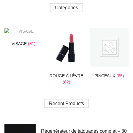
Categories
VISAGE
(31)
ROUGE À LÈVRE
PINCEAUX
(65)
(82)
Recent Products
Régénérateur de tatouages complet – 30