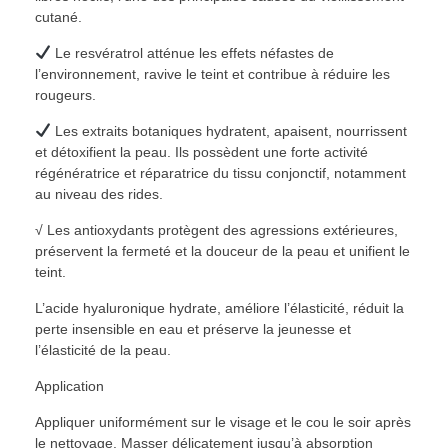
cutané.
Le resvératrol atténue les effets néfastes de
l’environnement, ravive le teint et contribue à réduire les
rougeurs.
Les extraits botaniques hydratent, apaisent, nourrissent
et détoxifient la peau. Ils possèdent une forte activité
régénératrice et réparatrice du tissu conjonctif, notamment
au niveau des rides.
√ Les antioxydants protègent des agressions extérieures,
préservent la fermeté et la douceur de la peau et unifient le
teint.
L’acide hyaluronique hydrate, améliore l’élasticité, réduit la
perte insensible en eau et préserve la jeunesse et
l’élasticité de la peau.
Application
Appliquer uniformément sur le visage et le cou le soir après
le nettoyage. Masser délicatement jusqu’à absorption