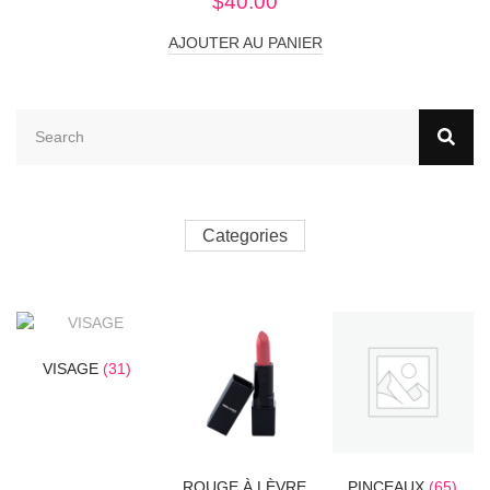
$
40.00
AJOUTER AU PANIER
Categories
VISAGE
(31)
ROUGE À LÈVRE
PINCEAUX
(65)