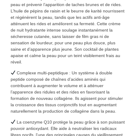
peau et prévenir l’apparition de taches brunes et de rides.
L’huile de pépins de raisin et le beurre de karité nourrissent
et régénèrent la peau, tandis que les actifs anti-âge
atténuent les rides et améliorent sa fermeté. Cette crème
de nuit hydratante intense soulage instantanément la
sécheresse cutanée, sans laisser de film gras ni de
sensation de lourdeur, pour une peau plus douce, plus
saine et d’apparence plus jeune. Son cocktail de plantes
apaise et calme la peau pour un teint visiblement frais au
réveil.
Complexe multi-peptidique : Un système à double
peptide composé de chaînes d’acides aminés qui
contribuent à augmenter le volume et à atténuer
l’apparence des ridules et des rides en favorisant la
formation de nouveau collagène. Ils agissent pour stimuler
la croissance des tissus conjonctifs tout en augmentant
naturellement la production de collagène dans la peau.
La coenzyme Q10 protège la peau grâce à son puissant
pouvoir antioxydant. Elle aide à neutraliser les radicaux
libres nocifs, l’une des principales causes du vieillissement