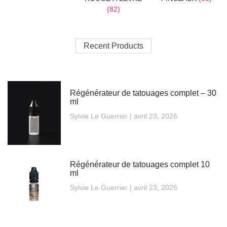
(82)
Recent Products
Régénérateur de tatouages complet – 30
ml
Sylvie Le Guerrier
avril 23, 2026
Régénérateur de tatouages complet 10
ml
Sylvie Le Guerrier
avril 23, 2026