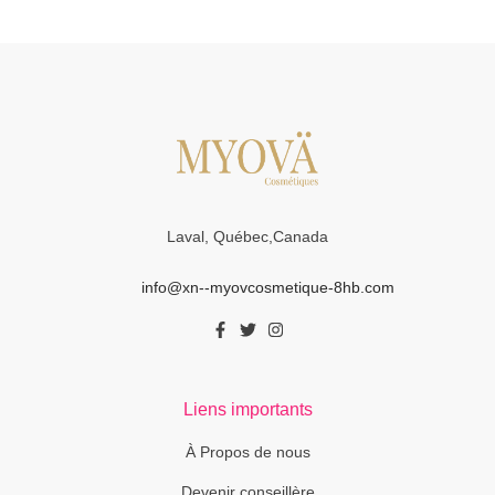
Laval, Québec,Canada
info@xn--myovcosmetique-8hb.com
Liens importants
À Propos de nous
Devenir conseillère