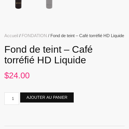
Accueil
/
FONDATION
/ Fond de teint – Café torréfié HD Liquide
Fond de teint – Café
torréfié HD Liquide
$
24.00
AJOUTER AU PANIER