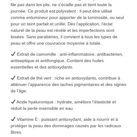
file pas dans les plis, ne s’écaille pas et tient toute la
journée. Ce produit est polyvalent : il peut être utilisé
comme enlumineur pour apporter de la luminosité, ou seul
pour un teint parfait et unifié. Dès l’application, l’éclat
naturel de la peau est révélé et les imperfections sont
lissées. Sans parabènes, il convient à tous les types de
peau et offre une couvrance moyenne à totale.
Extrait de camomille : anti-inflammatoire, antibactérien,
antiseptique et antifongique. Contient des huiles
essentielles et des antioxydants.
Extrait de thé vert : riche en antioxydants, contribue à
atténuer l’apparence des taches pigmentaires et des signes
de l’âge.
Acide hyaluronique : hydrate, améliore l’élasticité et
réduit la perte insensible en eau.
Vitamine E : puissant antioxydant, aide à nourrir et à
protéger la peau des dommages causés par les radicaux
libres.