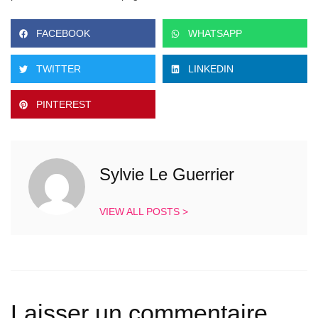
FACEBOOK
WHATSAPP
TWITTER
LINKEDIN
PINTEREST
Sylvie Le Guerrier
VIEW ALL POSTS >
Laisser un commentaire