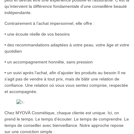
peut et devrait être une expérience positive et rassurante. C’est là
qu’intervient la différence fondamentale d’une conseillère beauté
indépendante.
Contrairement à l’achat impersonnel, elle offre :
• une écoute réelle de vos besoins
• des recommandations adaptées à votre peau, votre âge et votre
quotidien
• un accompagnement honnête, sans pression
• un suivi après l’achat, afin d’ajuster les produits au besoin Il ne
s’agit pas de vendre à tout prix, mais de bâtir une relation de
confiance. Une relation où vous vous sentez comprise, respectée
et accompagnée.
Chez MYOVÄ Cosmétique, chaque cliente est unique. Ici, on
prend le temps. Le temps d’écouter. Le temps de comprendre. Le
temps de conseiller avec bienveillance. Notre approche repose
sur une conviction simple :