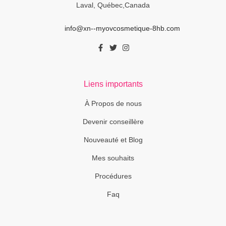
Laval, Québec,Canada
info@xn--myovcosmetique-8hb.com
Liens importants
À Propos de nous
Devenir conseillère
Nouveauté et Blog
Mes souhaits
Procédures
Faq