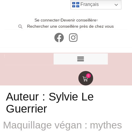
Français
Se connecter
Devenir conseillère
Rechercher une conseillère près de chez vous
0
Auteur :
Sylvie Le
Guerrier
Maquillage végan : mythes