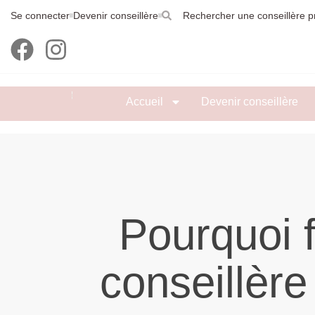
Se connecter
Devenir conseillère
Rechercher une conseillère p
Accueil
Devenir conseillère
Pourquoi f
conseillèr