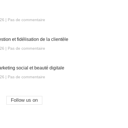
026
Pas de commentaire
tion et fidélisation de la clientèle
026
Pas de commentaire
keting social et beauté digitale
026
Pas de commentaire
Follow us on