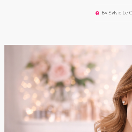
By
Sylvie Le G