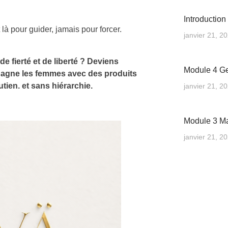
Introduction
 pour guider, jamais pour forcer.
janvier 21, 2
e fierté et de liberté ? Deviens
Module 4 Ges
agne les femmes avec des produits
ien. et sans hiérarchie.
janvier 21, 2
Module 3 Mar
janvier 21, 2