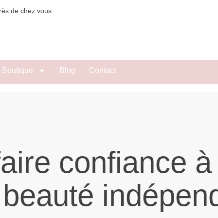
rès de chez vous
Boutique
Blog
Contact
aire confiance à
e beauté indépen