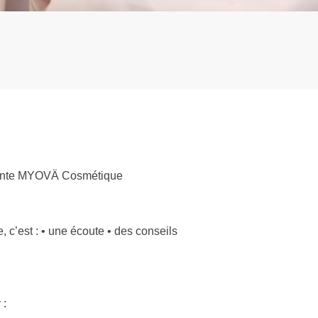
ndante MYOVÄ Cosmétique
c’est : • une écoute • des conseils
 :