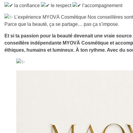
la confiance
le respect
l’accompagnement
L’expérience MYOVÄ Cosmétique Nos conseillères sont là
Parce que la beauté, ça se partage… pas ça s’impose.
Et si ta passion pour la beauté devenait une vraie source d
conseillère indépendante MYOVÄ Cosmétique
et accomp
éthiques, humains et lumineux. À ton rythme. Avec du sout