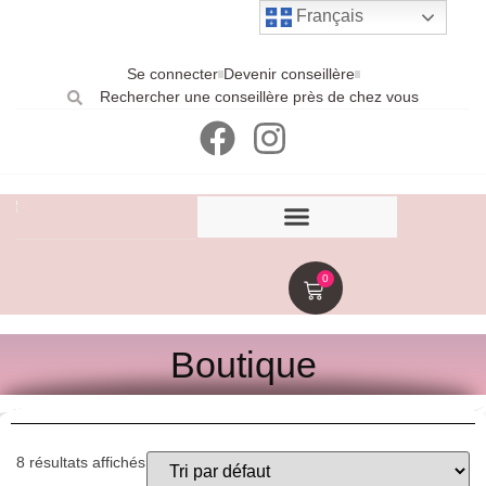
Français
Se connecter
Devenir conseillère
Rechercher une conseillère près de chez vous
0
Boutique
8 résultats affichés