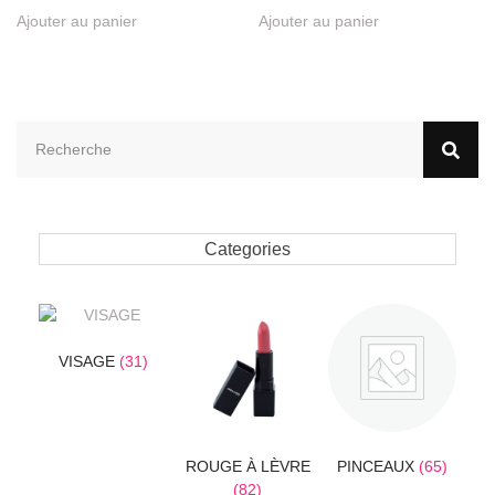
Ajouter au panier
Ajouter au panier
Categories
VISAGE
(31)
ROUGE À LÈVRE
PINCEAUX
(65)
(82)