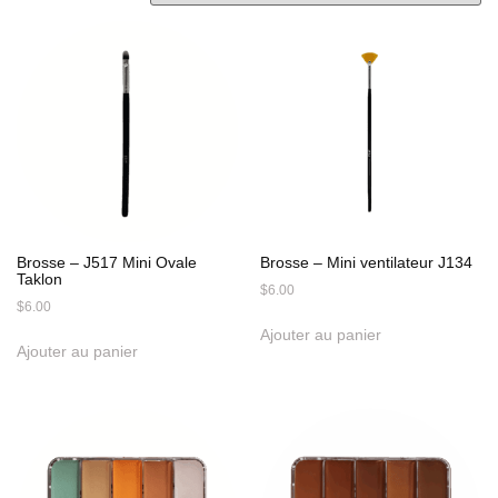
Brosse – J517 Mini Ovale
Brosse – Mini ventilateur J134
Taklon
$
6.00
$
6.00
Ajouter au panier
Ajouter au panier