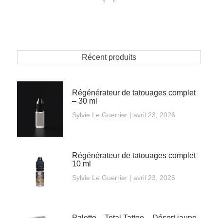
Récent produits
Régénérateur de tatouages complet
– 30 ml
Sylvie Le Guerrier
avril 23, 2026
Régénérateur de tatouages complet
10 ml
Sylvie Le Guerrier
avril 23, 2026
Palette – Total Tattoo – Désert jaune