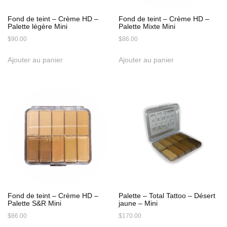
Fond de teint – Crème HD –
Fond de teint – Crème HD –
Palette légère Mini
Palette Mixte Mini
$
90.00
$
86.00
Ajouter au panier
Ajouter au panier
Fond de teint – Crème HD –
Palette – Total Tattoo – Désert
Palette S&R Mini
jaune – Mini
$
86.00
$
170.00