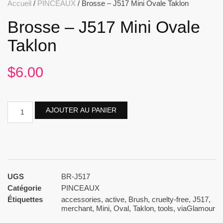
Accueil
/
PINCEAUX
/ Brosse – J517 Mini Ovale Taklon
Brosse – J517 Mini Ovale
Taklon
$
6.00
AJOUTER AU PANIER
UGS
BR-J517
Catégorie
PINCEAUX
Étiquettes
accessories
,
active
,
Brush
,
cruelty-free
,
J517
,
merchant
,
Mini
,
Oval
,
Taklon
,
tools
,
viaGlamour