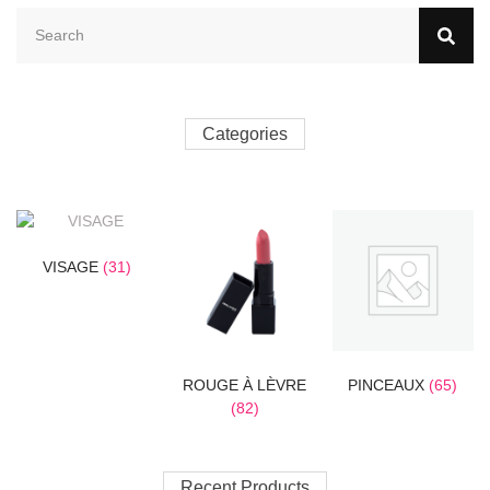
Categories
VISAGE
(31)
ROUGE À LÈVRE
PINCEAUX
(65)
(82)
Recent Products