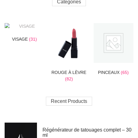
Categories
VISAGE
(31)
ROUGE À LÈVRE
PINCEAUX
(65)
(82)
Recent Products
Régénérateur de tatouages complet – 30
ml