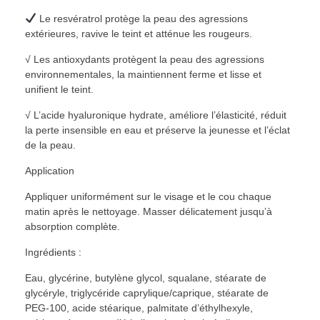
Le resvératrol protège la peau des agressions
extérieures, ravive le teint et atténue les rougeurs.
√ Les antioxydants protègent la peau des agressions
environnementales, la maintiennent ferme et lisse et
unifient le teint.
√ L’acide hyaluronique hydrate, améliore l’élasticité, réduit
la perte insensible en eau et préserve la jeunesse et l’éclat
de la peau.
Application
Appliquer uniformément sur le visage et le cou chaque
matin après le nettoyage. Masser délicatement jusqu’à
absorption complète.
Ingrédients :
Eau, glycérine, butylène glycol, squalane, stéarate de
glycéryle, triglycéride caprylique/caprique, stéarate de
PEG-100, acide stéarique, palmitate d’éthylhexyle,