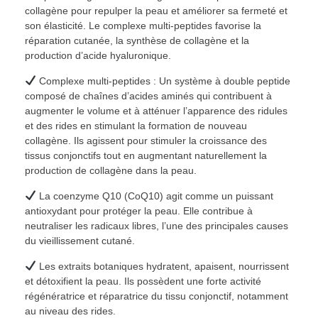
collagène pour repulper la peau et améliorer sa fermeté et
son élasticité. Le complexe multi-peptides favorise la
réparation cutanée, la synthèse de collagène et la
production d’acide hyaluronique.
Complexe multi-peptides : Un système à double peptide
composé de chaînes d’acides aminés qui contribuent à
augmenter le volume et à atténuer l’apparence des ridules
et des rides en stimulant la formation de nouveau
collagène. Ils agissent pour stimuler la croissance des
tissus conjonctifs tout en augmentant naturellement la
production de collagène dans la peau.
La coenzyme Q10 (CoQ10) agit comme un puissant
antioxydant pour protéger la peau. Elle contribue à
neutraliser les radicaux libres, l’une des principales causes
du vieillissement cutané.
Les extraits botaniques hydratent, apaisent, nourrissent
et détoxifient la peau. Ils possèdent une forte activité
régénératrice et réparatrice du tissu conjonctif, notamment
au niveau des rides.