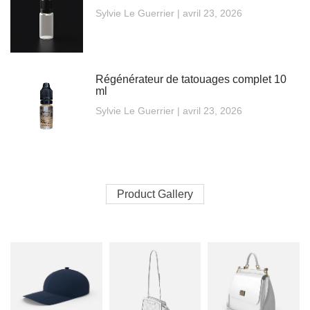
Sylvie Le Guerrier
avril 23, 2026
Régénérateur de tatouages complet 10
ml
Sylvie Le Guerrier
avril 23, 2026
Product Gallery