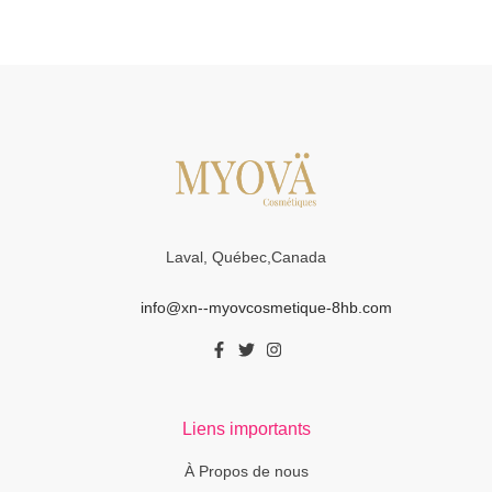
Laval, Québec,Canada
info@xn--myovcosmetique-8hb.com
Liens importants
À Propos de nous