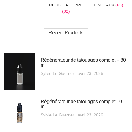
ROUGE À LÈVRE
PINCEAUX
(65)
(82)
Recent Products
Régénérateur de tatouages complet – 30
ml
Sylvie Le Guerrier
avril 23, 2026
Régénérateur de tatouages complet 10
ml
Sylvie Le Guerrier
avril 23, 2026