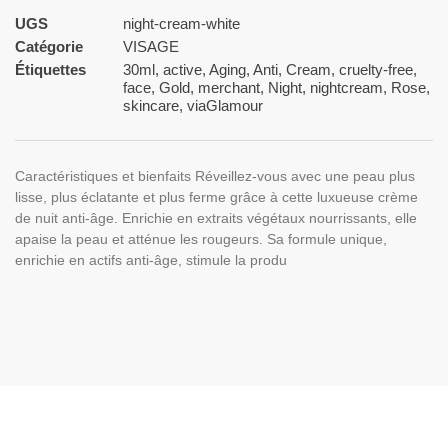
UGS
night-cream-white
Catégorie
VISAGE
Étiquettes
30ml
,
active
,
Aging
,
Anti
,
Cream
,
cruelty-free
,
face
,
Gold
,
merchant
,
Night
,
nightcream
,
Rose
,
skincare
,
viaGlamour
Caractéristiques et bienfaits Réveillez-vous avec une peau plus
lisse, plus éclatante et plus ferme grâce à cette luxueuse crème
de nuit anti-âge. Enrichie en extraits végétaux nourrissants, elle
apaise la peau et atténue les rougeurs. Sa formule unique,
enrichie en actifs anti-âge, stimule la produ