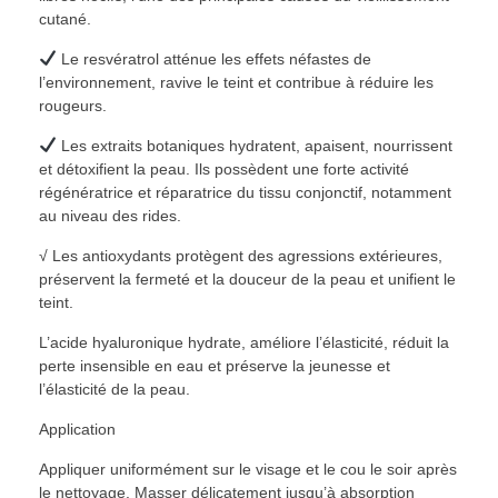
cutané.
Le resvératrol atténue les effets néfastes de
l’environnement, ravive le teint et contribue à réduire les
rougeurs.
Les extraits botaniques hydratent, apaisent, nourrissent
et détoxifient la peau. Ils possèdent une forte activité
régénératrice et réparatrice du tissu conjonctif, notamment
au niveau des rides.
√ Les antioxydants protègent des agressions extérieures,
préservent la fermeté et la douceur de la peau et unifient le
teint.
L’acide hyaluronique hydrate, améliore l’élasticité, réduit la
perte insensible en eau et préserve la jeunesse et
l’élasticité de la peau.
Application
Appliquer uniformément sur le visage et le cou le soir après
le nettoyage. Masser délicatement jusqu’à absorption