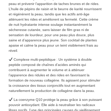
peau et prévenir l’apparition de taches brunes et de rides.
L’huile de pépins de raisin et le beurre de karité nourrissent
et régénèrent la peau, tandis que les actifs anti-âge
atténuent les rides et améliorent sa fermeté. Cette crème
de nuit hydratante intense soulage instantanément la
sécheresse cutanée, sans laisser de film gras ni de
sensation de lourdeur, pour une peau plus douce, plus
saine et d’apparence plus jeune. Son cocktail de plantes
apaise et calme la peau pour un teint visiblement frais au
réveil.
Complexe multi-peptidique : Un système à double
peptide composé de chaînes d’acides aminés qui
contribuent à augmenter le volume et à atténuer
l’apparence des ridules et des rides en favorisant la
formation de nouveau collagène. Ils agissent pour stimuler
la croissance des tissus conjonctifs tout en augmentant
naturellement la production de collagène dans la peau.
La coenzyme Q10 protège la peau grâce à son puissant
pouvoir antioxydant. Elle aide à neutraliser les radicaux
libres nocifs, l’une des principales causes du vieillissement